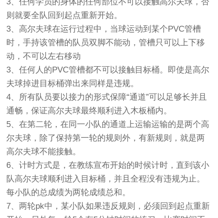
3、任何学员的身体的任何部位不可以接触高尔夫球，否
则就要全队回到起点重新开始。
3、高尔夫球在运行过程中，当球运动到某个PVC管槽
时，手持该管槽的队员双脚不能动，管槽只可以上下移
动，不可以左右移动
3、任何人的PVC管槽都不可以接触目标桶。即使是高尔
夫球掉进目标桶弹出来同样是违规。
4、所有队员要以接力的形式保障“通道”可以足够长并且
通畅，保证高尔夫球最终顺利进入木板桶内。
5、在第二轮，在同一小队的通道上运输运输的是两个高
尔夫球，除了保持第一轮的规则外，有新规则，就是两
高尔夫球不能接触。
6、计时方式是，在教练宣布开始的时候计时，直到该小
队高尔夫球顺利进入目标桶，并且全程没有违规为止。
每小队的总成绩为两轮成绩总和。
7、两轮pk中，某小队如果违反规则，必须回到起点重新