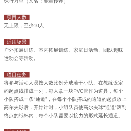
珠行万里（又名：能量传递）
项目人数
无上限，至少10人
适用场景
户外拓展训练、室内拓展训练、家庭日活动、团队趣味
运动会等活动。
项目任务
将参与活动人员按人数比例分成若干小队。在教练设定
的起点线排成一列，每人拿一块PVC管作为道具，每个
小队搭成一条“通道”，在每个小队搭成的通道的起点放上
高尔夫球后，开始计时，小组队员使高尔夫球“通道”滚到
终点的纸杯内，每个小队需要以接力的形式延长通道。