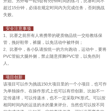
开始。另外每一轮5会有5分钟时间的练习，比赛时间不
超过15分钟，必须在规定时间内为完成任务，否则挑战
失败。
安全注意事项
1、比赛之前所有人将携带的硬质物品统一交给教练保
管，挽好鞋带，裤腿，以免活动中被绊倒；
2、比赛中，各小队请按统一的方向跑动，运动中，要将
PVC管贴大腿外侧，禁止随意挥舞PVC管，以免伤到
人。
项目创新
该项目可以作为挑战150大项目里的一个小项目，也可作
为单独操作。在操作形式上也可以有些创新。比如不一
定传递球，可以传递水，也不一定采取PK形式。可以按
相同时间内的运送的水的量来评分。当然也可以按不同