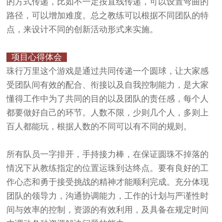
的方式传递，比如不一定按直线传递，可以设置弯曲的
路径，可以增加难度。总之教练可以根据不同团队的特
点，来设计不同的创新活动形式来实施。
项目心得体会
珠行万里这个游戏是通过共同传递一个圆球，让大家感
受团队间有效的配合、衔接以及自我控制能力，是大家
懂得工作中为了共同的目的以及团队的责任感，每个人
都要做好自己的环节。人数不限，少则几个人，多则上
百人都能玩，根据人数的不同可以有不同的规则。
所有队员一字排开，手持接力棒，在保证圆珠不掉落的
情况下从教练指定的位置运珠到达终点。要有良好的工
作心态和勇于接受挑战的精神才能顺利完成。充分体现
团队的领导力，沟通协调能力，工作的计划与严谨性时
间与效率的控制，资源的有效利用，及具备在规定时间