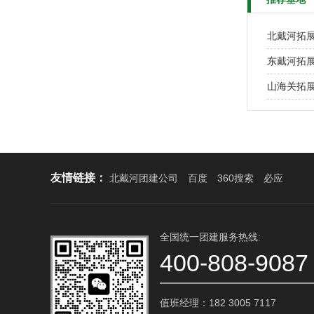
友情链接：
北戴河团建公司
百度
360搜索
必应
全国统一团建服务热线:
400-808-9087
值班经理：182 3005 7117