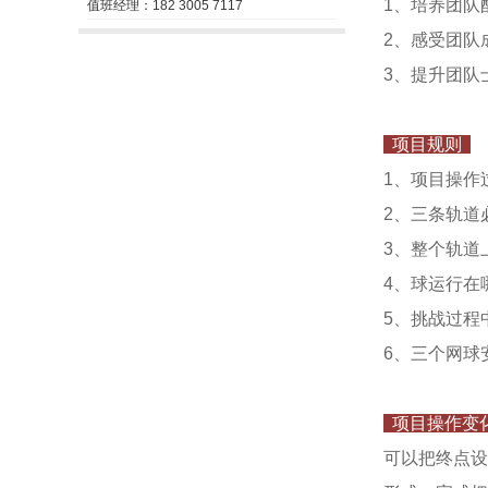
1、培养团队
值班经理：182 3005 7117
2、感受团队
3、提升团队
项目规则
1、项目操作
2、三条轨道
3、整个轨道
4、球运行在
5、挑战过程
6、三个网球
项目操作变
可以把终点设