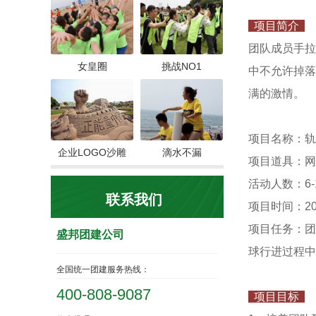
项目简介
团队成员手拉
女皇圈
挑战NO1
中不允许掉落
满的激情。
项目名称：轨
企业LOGO沙雕
滴水不漏
项目道具：网
活动人数：6-
联系我们
项目时间：20
项目任务：团
盛邦团建公司
球行进过程中
全国统一团建服务热线：
400-808-9087
项目目标