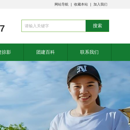
网站导航
收藏本站
加入我们
87
建掠影
团建百科
联系我们