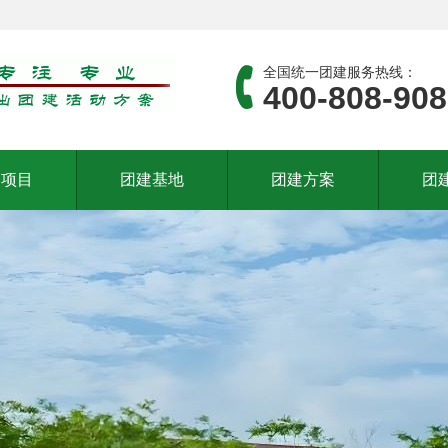
全国统一团建服务热线：
400-808-90
建项目
团建基地
团建方案
团