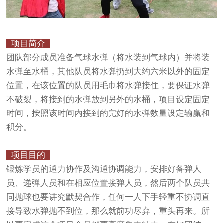
项目简介
团队部分成员准备气球水弹（将水装到气球内）并将装
水弹至水桶，其他队员将水弹扔到大约六米以外的固定
位置，在该位置的队员用毛巾将水弹接住，要保证水弹
不破裂，将接到的水弹放到另外的水桶，项目设定固定
时间，按照该时间内接到的完好的水弹数量设定输赢和
积分。
项目目的
锻炼学员的通力协作及沟通协调能力，安排好备弹人
员、递弹人员和在相应位置接弹人员，然后两个队员共
同抛球也要讲究默契合作，任何一人下手轻重不协调直
接导致水弹抛不到位，那么就前功尽弃，重头再来。所