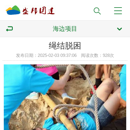
海边项目
绳结脱困
发布日期：2025-02-03 09:37:06 阅读次数：
928次