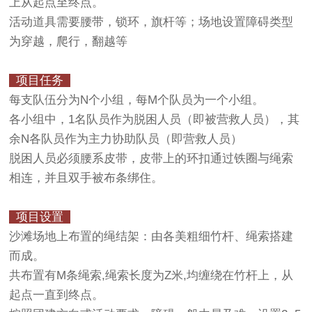
上从起点至终点。
活动道具需要腰带，锁环，旗杆等；场地设置障碍类型
为穿越，爬行，翻越等
项目任务
每支队伍分为N个小组，每M个队员为一个小组。
各小组中，1名队员作为脱困人员（即被营救人员），其
余N各队员作为主力协助队员（即营救人员）
脱困人员必须腰系皮带，皮带上的环扣通过铁圈与绳索
相连，并且双手被布条绑住。
项目设置
沙滩场地上布置的绳结架：由各美粗细竹杆、绳索搭建
而成。
共布置有M条绳索,绳索长度为Z米,均缠绕在竹杆上，从
起点一直到终点。