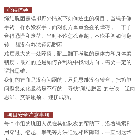
心得体会
绳结脱困是模拟野外情景下如何逃生的项目，当绳子像
手铐一样系紧双手，面对前方重重叠叠的障碍，一下子
觉得恐慌和迷茫。当时不论怎么穿越，不论手脚如何翻
转，都没有办法轻易脱困。
难度最大的一处障碍，翻上翻下考验的是体力和身体柔
韧度，最难的还是如何在乱绳中找到方向，需要一定的
逻辑思维。
我们的智商是没有问题的，只是思维没有转弯，把简单
问题复杂化显然是不行的。寻找“绳结脱困”的秘诀：逆向
思维、突破瓶颈 、迎接成功。
项目安全注意事项
每个小组的脱困人员在其他队友的帮助下，沿着绳索利
用穿过、翻越、攀爬等方法通过相应障碍，一直到达终