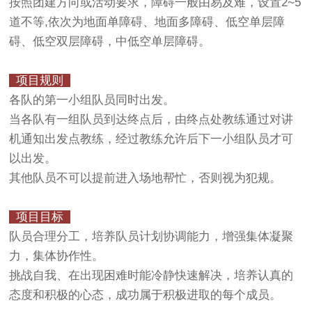
按照团建方向或活动要求，障碍一般由易及难，设置2~5
道不等,依次为地面单障碍、地面多障碍、低空单层障
碍、低空双层障碍，中低空单层障碍。
项目规则
各队的第一小组队员同时出发。
当各队有一组队员到达终点后，由终点处教练通过对讲
机通知出发点教练，经过教练允许后下一小组队员才可
以出发。
其他队员不可以提前进入场地帮忙，否则视为犯规。
项目目标
队员合理分工，培养队员计划协调能力，增强集体凝聚
力，集体协作性。
挑战自我、在出现困难时能冷静快速解决，培养认真的
态度和积极的心态，成功属于积极进取的每个成员。