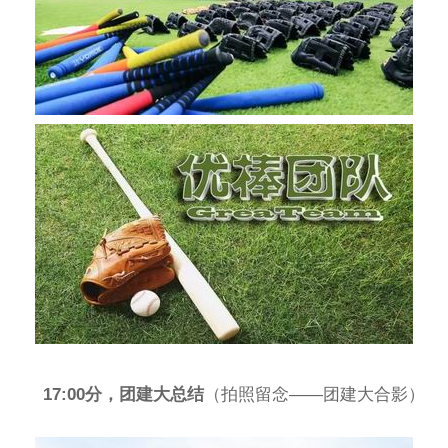
17:00分，团建大总结
（拍照留念——团建大合影）