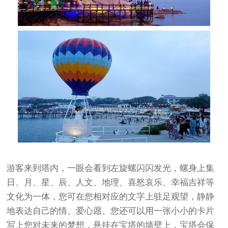
游客来到塔内，一眼会看到左旋螺闪闪发光，螺身上集
日、月、星、辰、人文、地理、喜怒哀乐、幸福吉祥等
文化为一体，您可在您相对应的文字上驻足观望，静静
地表达自己的情、爱心愿。您还可以用一张小小的卡片
写上您对未来的梦想，悬挂在宝塔的墙壁上，宝塔会保