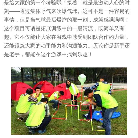
是给大家的第一个考验哦！接着，就是最激动人心的时
刻——通过集体呼气来吹爆气球。这可不是一件容易的
事情，但是当气球最后爆炸的那一刻，成就感满满啊！
这个项目可谓是拓展训练中的一股清流，既简单又有
趣。它不仅能让大家在游戏中感受到团队合作的力量，
还能锻炼大家的动手能力和沟通能力。无论你是新手还
是老手，都能在这个游戏中找到乐趣！