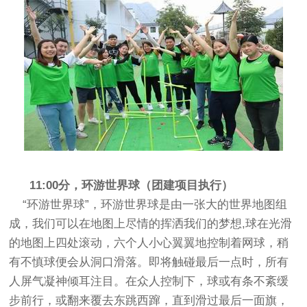
11:00分，环游世界球（团建项目执行）
“环游世界球”，环游世界球是由一张大的世界地图组
成，我们可以在地图上尽情的挥洒我们的梦想,球在光滑
的地图上四处滚动，六个人小心翼翼地控制着网球，稍
有不慎球便会从洞口滑落。即将触碰最后一点时，所有
人屏气凝神倾耳注目。在众人控制下，球或有条不紊缓
步前行，或翻来覆去东跳西蹿，直到滑过最后一面旗，