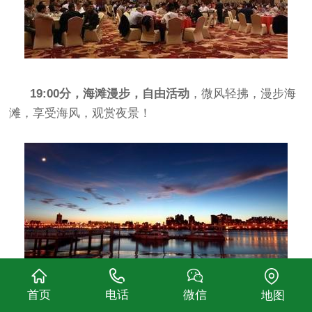
19:00分，海滩漫步，自由活动
，微风轻拂，漫步海
滩，享受海风，观赏夜景！
首页
电话
微信
地图