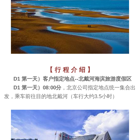
【 行 程 介 绍 】
D1 第一天）客户指定地点--北戴河海滨旅游度假区
D1 第一天）08:00分
，北京公司指定地点统一集合出
发，乘车前往目的地北戴河（车行大约3.5小时）