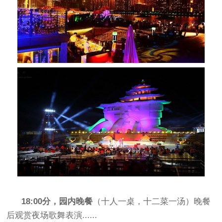
18:00分，园内晚餐
（十人一桌，十二菜一汤）晚餐
后观赏夜场歌舞表演......