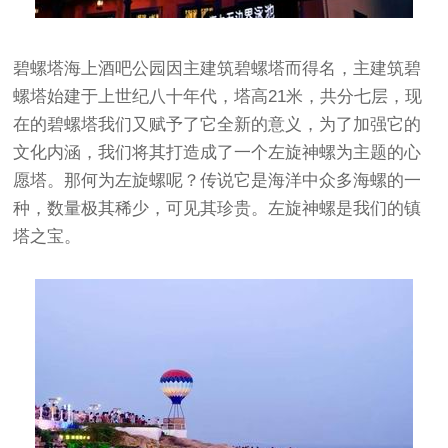
碧螺塔海上酒吧公园因主建筑碧螺塔而得名，主建筑碧
螺塔始建于上世纪八十年代，塔高21米，共分七层，现
在的碧螺塔我们又赋予了它全新的意义，为了加强它的
文化内涵，我们将其打造成了一个左旋神螺为主题的心
愿塔。那何为左旋螺呢？传说它是海洋中众多海螺的一
种，数量极其稀少，可见其珍贵。左旋神螺是我们的镇
塔之宝。