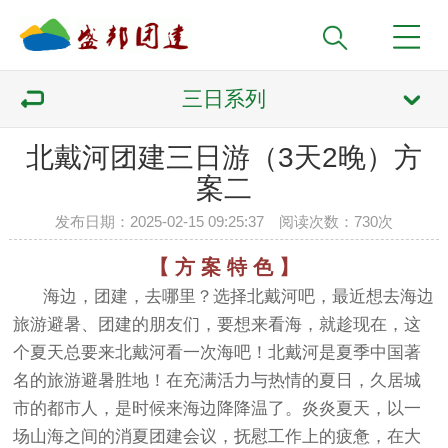
三日系列
北戴河团建三日游（3天2晚）方
案二
发布日期：2025-02-15 09:25:37 阅读次数：
730次
【 方 案 特 色 】
海边，团建，去哪里？选择北戴河吧，最近想去海边
旅游避暑、团建的朋友们，要想来看海，就趁现在，这
个夏天总要来北戴河看一次海吧！北戴河是夏季中国著
名的旅游避暑胜地！在充满活力与热情的夏日，久居城
市的都市人，是时候来海边降降温了。炎炎夏天，以一
场山海之间的消夏团建会议，抚慰工作上的疲惫，在大