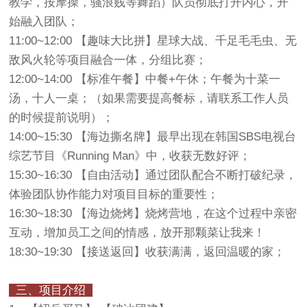
教学，按摩操，骚浪贱等舞蹈）队员彻底打开内心，开
始融入团队；
11:00~12:00 【趣味大比拼】星球大战、千足毛毛虫、无
敌风火轮等项目融合一体，分组比赛；
12:00~14:00 【标准午餐】中餐+午休；午餐为十菜一
汤，十人一桌；（如果需要提高餐标，请联系工作人员
的时候提前说明）；
14:00~15:30 【海边撕名牌】最早出现在韩国SBS电视台
综艺节目《Running Man》中，收获无数好评；
15:30~16:30 【自由活动】通过团队配合不断打破纪录，
体验团队协作能力对项目目标的重要性；
16:30~18:30 【海边烧烤】烧烤营地，在这个过程中亲密
互动，增加员工之间的情感，放开那颗菜让我来！
18:30~19:30 【接送返回】收获满满，返回温暖的家；
三、项目介绍