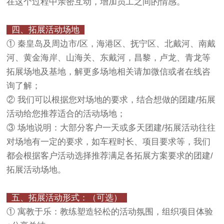
在这个过程中亲密互动，增加员工之间的情感。
四、拓展活动场地
① 秦皇岛及周边市/区，海港区、抚宁区、北戴河、南戴
河、黄金海岸、山海关、东戴河，昌黎，卢龙、青龙等
拓展场地及基地，解更多场地相关请加微信或者在线咨
询了解；
② 我们可以根据您对场地的要求，结合想做的团建/拓展
活动给您推荐适合的活动场地；
③ 场地说明：大部分客户一天或多天团建/拓展活动往往
对场地有一定的要求，如车程时长、项目要求等，我们
都会根据客户活动选择推荐满足各拓展方案要求的团建/
拓展活动场地。
五、拓展活动形式：（可选）
① 寓教于乐：教练塑造轻松的活动氛围，组织项目体验