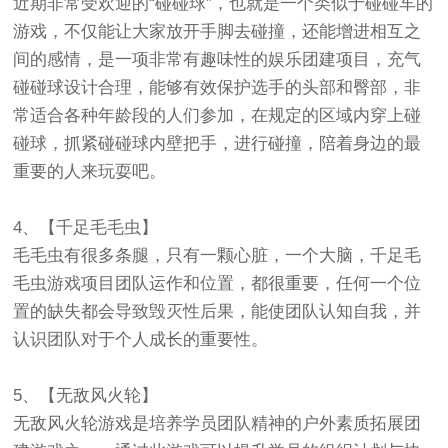
近期非常受欢迎的“碰碰球”，也就是一个类似于碰碰车的
游戏，不仅能让大家放开手脚去碰撞，还能增进相互之
间的感情，是一项非常有趣味性的娱乐团建项目，充气
碰碰球设计合理，能够有效保护选手的头部和臀部，非
常适合各种年龄段的人们参加，在规定的区域内穿上碰
碰球，抓紧碰碰球内壁把手，进行碰撞，陪着身边的最
重要的人来玩耍吧。
4、【千足毛毛虫】
毛毛虫有很多条腿，只有一颗心脏，一个大脑，千足毛
毛虫游戏项目团队运作和位置，都很重要，任何一个位
置的缺失都会导致毁灭性后果，能使团队认知自我，并
认识团队对于个人成长的重要性。
5、【无敌风火轮】
无敌风火轮游戏是培养学员团队精神的户外素质拓展团