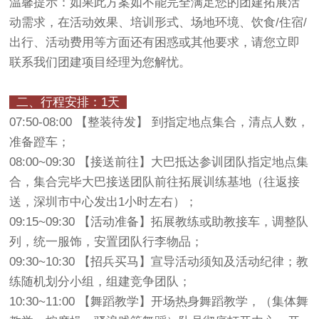
温馨提示：如果此方案如不能完全满足您的团建拓展活
动需求，在活动效果、培训形式、场地环境、饮食/住宿/
出行、活动费用等方面还有困惑或其他要求，请您立即
联系我们团建项目经理为您解忧。
二、行程安排：1天
07:50-08:00 【整装待发】 到指定地点集合，清点人数，
准备蹬车；
08:00~09:30 【接送前往】大巴抵达参训团队指定地点集
合，集合完毕大巴接送团队前往拓展训练基地（往返接
送，深圳市中心发出1小时左右）；
09:15~09:30 【活动准备】拓展教练或助教接车，调整队
列，统一服饰，安置团队行李物品；
09:30~10:30 【招兵买马】宣导活动须知及活动纪律；教
练随机划分小组，组建竞争团队；
10:30~11:00 【舞蹈教学】开场热身舞蹈教学，（集体舞