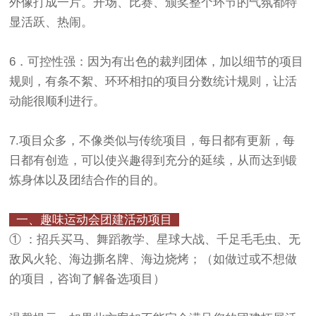
外像打成一片。开场、比赛、颁奖整个环节的气氛都特
显活跃、热闹。
6．可控性强：因为有出色的裁判团体，加以细节的项目
规则，有条不絮、环环相扣的项目分数统计规则，让活
动能很顺利进行。
7.项目众多，不像类似与传统项目，每日都有更新，每
日都有创造，可以使兴趣得到充分的延续，从而达到锻
炼身体以及团结合作的目的。
一、趣味运动会团建活动项目
① ：招兵买马、舞蹈教学、星球大战、千足毛毛虫、无
敌风火轮、海边撕名牌、海边烧烤；（如做过或不想做
的项目，咨询了解备选项目）