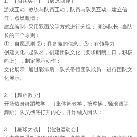
1、【招兵买马】 【破冰团建】
游戏互动--教练与队员互动，队员与队员互动，建立信
任，点燃激情；
建立编制--采用双面胶等方式进行分组； 竞选队长--当队
长的三个原则：
①：自愿原则 ②：具备赢的信念；③：有领导力
创建文化--起队名，创建团队文化（要求朗朗上口，积极
向上），制定展示动作；
文化展示--通过彩排后，队长带领团队成员，进行团队文
化展示。
2、【舞蹈教学】
开场热身舞蹈教学，（集体舞教学，按摩操，骚浪贱等
舞蹈）队员彻底打开内心，开始融入团队；
3、【星球大战】 【泡泡运动会】