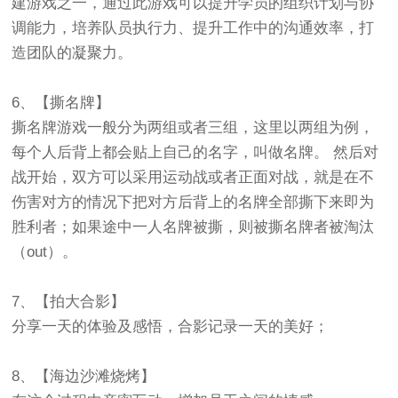
建游戏之一，通过此游戏可以提升学员的组织计划与协
调能力，培养队员执行力、提升工作中的沟通效率，打
造团队的凝聚力。
6、【撕名牌】
撕名牌游戏一般分为两组或者三组，这里以两组为例，
每个人后背上都会贴上自己的名字，叫做名牌。 然后对
战开始，双方可以采用运动战或者正面对战，就是在不
伤害对方的情况下把对方后背上的名牌全部撕下来即为
胜利者；如果途中一人名牌被撕，则被撕名牌者被淘汰
（out）。
7、【拍大合影】
分享一天的体验及感悟，合影记录一天的美好；
8、【海边沙滩烧烤】