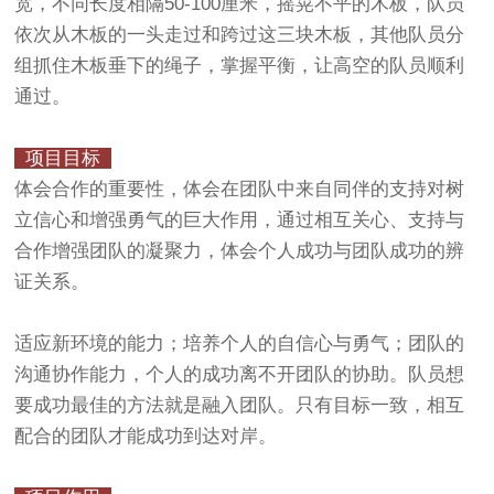
宽，不同长度相隔50-100厘米，摇晃不平的木板，队员
依次从木板的一头走过和跨过这三块木板，其他队员分
组抓住木板垂下的绳子，掌握平衡，让高空的队员顺利
通过。
项目目标
体会合作的重要性，体会在团队中来自同伴的支持对树
立信心和增强勇气的巨大作用，通过相互关心、支持与
合作增强团队的凝聚力，体会个人成功与团队成功的辨
证关系。
适应新环境的能力；培养个人的自信心与勇气；团队的
沟通协作能力，个人的成功离不开团队的协助。队员想
要成功最佳的方法就是融入团队。只有目标一致，相互
配合的团队才能成功到达对岸。