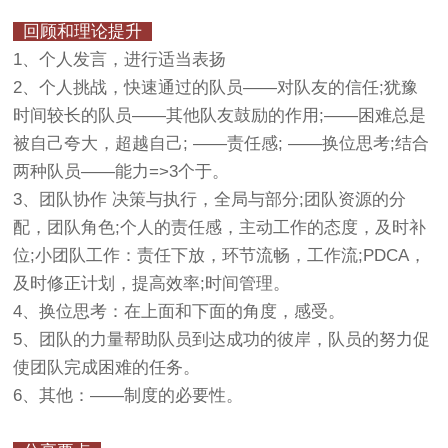
回顾和理论提升
1、个人发言，进行适当表扬
2、个人挑战，快速通过的队员——对队友的信任;犹豫
时间较长的队员——其他队友鼓励的作用;——困难总是
被自己夸大，超越自己; ——责任感; ——换位思考;结合
两种队员——能力=>3个于。
3、团队协作 决策与执行，全局与部分;团队资源的分
配，团队角色;个人的责任感，主动工作的态度，及时补
位;小团队工作：责任下放，环节流畅，工作流;PDCA，
及时修正计划，提高效率;时间管理。
4、换位思考：在上面和下面的角度，感受。
5、团队的力量帮助队员到达成功的彼岸，队员的努力促
使团队完成困难的任务。
6、其他：——制度的必要性。